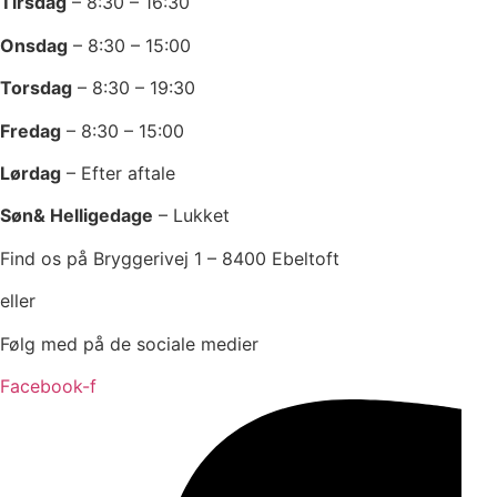
Tirsdag
–
8:30 – 16:30
Onsdag
–
8:30 – 15:00
Torsdag
–
8:30 – 19:30
Fredag
–
8:30 – 15:00
Lørdag
– Efter aftale
Søn& Helligedage
– Lukket
Find os på Bryggerivej 1 – 8400 Ebeltoft
eller
Følg med på de sociale medier
Facebook-f